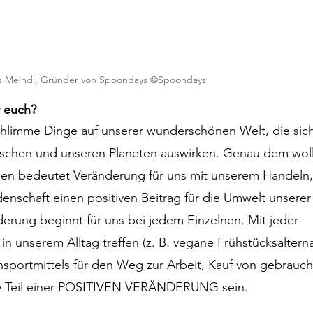
s Meindl, Gründer von Spoondays ©Spoondays
 euch?
chlimme Dinge auf unserer wunderschönen Welt, die sich
nschen und unseren Planeten auswirken. Genau dem wol
gen bedeutet Veränderung für uns mit unserem Handeln,
enschaft einen positiven Beitrag für die Umwelt unserer
derung beginnt für uns bei jedem Einzelnen. Mit jeder 
in unserem Alltag treffen (z. B. vegane Frühstücksalterna
nsportmittels für den Weg zur Arbeit, Kauf von gebrauch
iv Teil einer POSITIVEN VERÄNDERUNG sein.