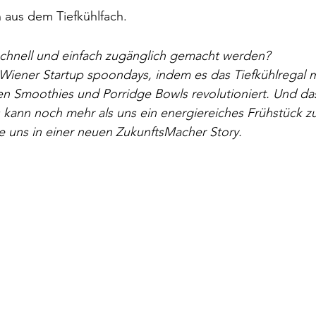
 aus dem Tiefkühlfach. 
chnell und einfach zugänglich gemacht werden? 
iener Startup spoondays, indem es das Tiefkühlregal m
en Smoothies und Porridge Bowls revolutioniert. Und da
kann noch mehr als uns ein energiereiches Frühstück zu
e uns in einer neuen ZukunftsMacher Story.