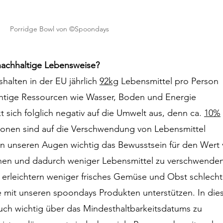
Porridge Bowl von ©Spoondays
 nachhaltige Lebensweise?
halten in der EU jährlich 
92kg
 Lebensmittel pro Person 
tige Ressourcen wie Wasser, Boden und Energie 
sich folglich negativ auf die Umwelt aus, denn ca. 
10%
ionen sind auf die Verschwendung von Lebensmittel 
 in unseren Augen wichtig das Bewusstsein für den Wert 
nen und dadurch weniger Lebensmittel zu verschwenden
rleichtern weniger frisches Gemüse und Obst schlecht
ie mit unseren spoondays Produkten unterstützen. In die
ch wichtig über das Mindesthaltbarkeitsdatums zu 