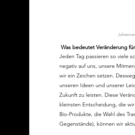
Johanne
Was bedeutet Veränderung für
Jeden Tag passieren so viele s
negativ auf uns, unsere Mitme
wir ein Zeichen setzen. Deswe
unseren Ideen und unserer Leid
Zukunft zu leisten. Diese Verän
kleinsten Entscheidung, die wir 
Bio-Produkte, die Wahl des Tra
Gegenstände), können wir akt