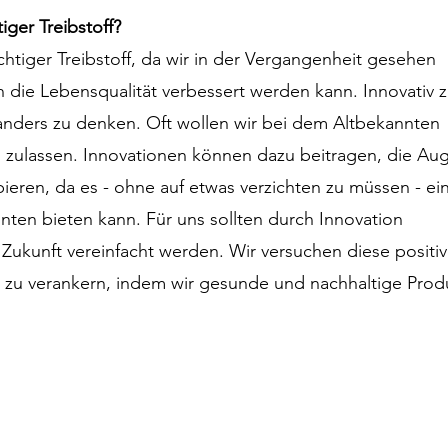
iger Treibstoff?
ichtiger Treibstoff, da wir in der Vergangenheit gesehen 
 die Lebensqualität verbessert werden kann. Innovativ z
nders zu denken. Oft wollen wir bei dem Altbekannten 
 zulassen. Innovationen können dazu beitragen, die Au
eren, da es - ohne auf etwas verzichten zu müssen - ei
nten bieten kann. Für uns sollten durch Innovation 
 Zukunft vereinfacht werden. Wir versuchen diese positiv
zu verankern, indem wir gesunde und nachhaltige Prod