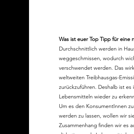
Was ist euer Top Tipp für eine
Durchschnittlich werden in Haus
weggeschmissen, wodurch wich
verschwendet werden. Das wirkt 
weltweiten Treibhausgas-Emiss
zurückzuführen. Deshalb ist es
Lebensmitteln wieder zu erken
Um es den KonsumentInnen zu e
werden zu lassen, wollen wir s
Zusammenhang finden wir es au