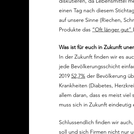
diskutieren, da Lebensmittel me
einen Tag nach diesem Stichta
auf unsere Sinne (Riechen, Sch
Produkte das 
“Oft länger gut” 
Was ist für euch in Zukunft une
In der Zukunft finden wir es a
jede Bevölkerungsschicht einfa
2019 
52,7%
 der Bevölkerung üb
Krankheiten (Diabetes, Herzkrei
allem daran, dass es meist viel
muss sich in Zukunft eindeutig
Schlussendlich finden wir auch,
soll und sich Firmen nicht nur 