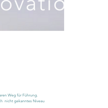
baren Weg für Führung.
ch  nicht gekanntes Niveau 