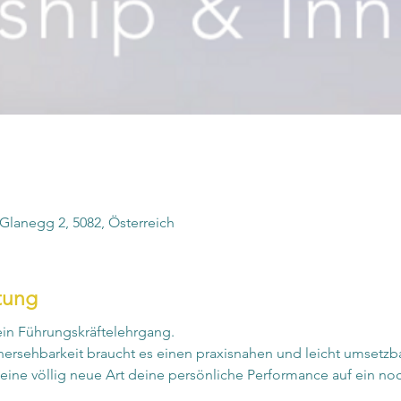
Glanegg 2, 5082, Österreich
tung
ein Führungskräftelehrgang. 
hersehbarkeit braucht es einen praxisnahen und leicht umsetz
r eine völlig neue Art deine persönliche Performance auf ein no