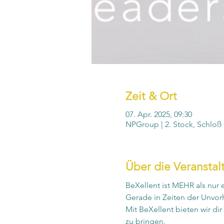
Zeit & Ort
07. Apr. 2025, 09:30
NPGroup | 2. Stock, Schloß 
Über die Veranstal
BeXellent ist MEHR als nur 
Gerade in Zeiten der Unvor
Mit BeXellent bieten wir di
zu bringen.