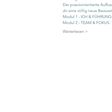
Der praxisorientierte Aufba
dir eine völlig neue Bewuss
Modul 1 - ICH & FÜHRUNG: 0
Modul 2 - TEAM & FOKUS: 1
Weiterlesen >