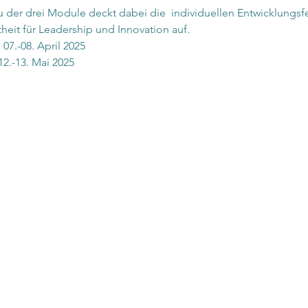
u der drei Module deckt dabei die  individuellen Entwicklungsf
theit für Leadership und Innovation auf.
7.-08. April 2025
2.-13. Mai 2025