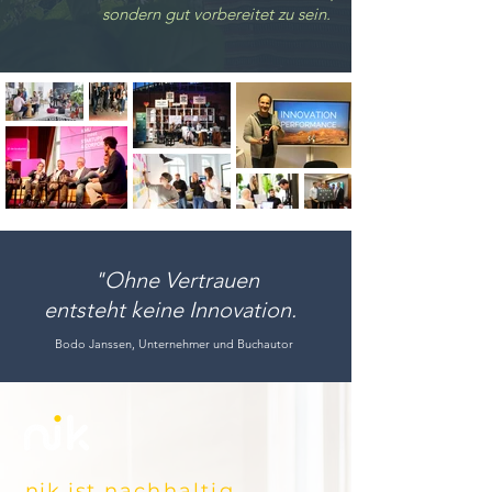
sondern gut vorbereitet zu sein.
"Ohne Vertrauen
entsteht
keine Innovation
.
Bodo Janssen, Unternehmer und Buchautor
nik
ist
nachhaltig