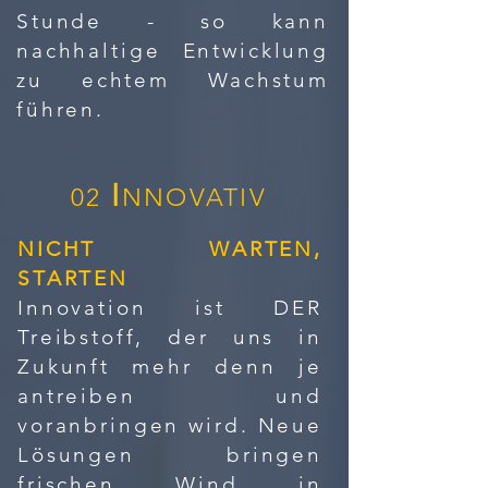
Stunde - so kann
nachhaltige Entwicklung
zu echtem Wachstum
führen.
I
02
NNOVATIV
NICHT WARTEN,
STARTEN
Innovation ist DER
Treibstoff, der uns in
Zukunft mehr denn je
antreiben und
voranbringen wird. Neue
Lösungen bringen
frischen Wind in