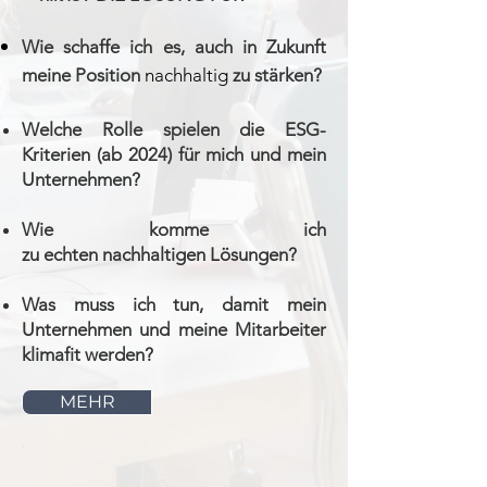
Wie schaffe ich es, auch in Zukunft
meine
Position
nachhaltig
zu stärken?
Welche Rolle spielen die ESG-
Kriterien (ab 2024) für mich
und
m
ein
Unternehmen?
Wie komme ich
zu
echten
nachhaltigen Lösungen?
Was muss ich tun, damit mein
Unternehmen und meine Mitarbeiter
klimafit werden?
MEHR