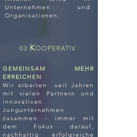
Unternehmen und
Organisationen.
K
03
OOPERATIV
GEMEINSAM MEHR
ERREICHEN
Wir arbeiten seit Jahren
mit vielen Partnern und
innovativen
Jungunternehmen
zusammen - immer mit
dem Fokus darauf,
nachhaltig erfolgreiche