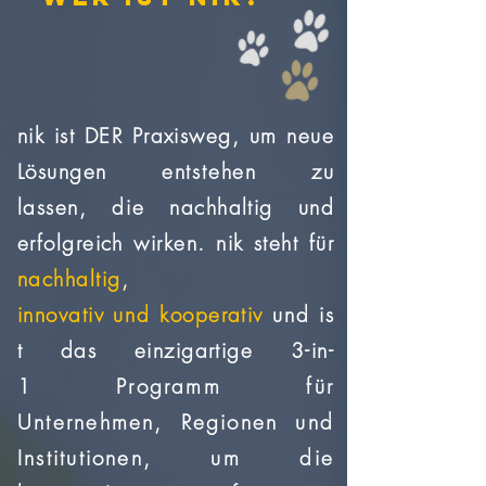
nik ist DER Praxisweg, um neue
Lösungen
entstehen
zu
lassen,
die
nachhaltig und
erfolgreich wirken. nik steht für
nachhaltig
,
innovativ
und
kooperativ
und
is
t das einzigartige 3-in-
1
Programm für
Unternehmen, Regionen und
Institutionen, um die