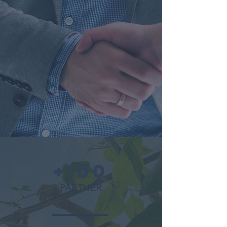
+100
PARTNER