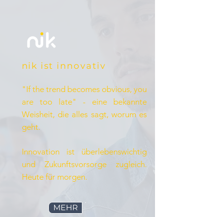
nik
ist
innovativ
​"If the trend becomes obvious, you
are too late" - eine bekannte
Weisheit, die alles sagt, worum es
geht.
Innovation ist überlebenswichtig
und Zukunftsvorsorge zugleich.
Heute für morgen.
MEHR