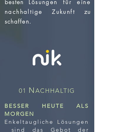
besten
Lösungen für eine
nachhaltige Zukunft
zu
schaffen.
N
01
ACHHALTIG
BESSER HEUTE ALS
MORGEN
Enkeltaugliche
Lösungen
sind das Gebot der