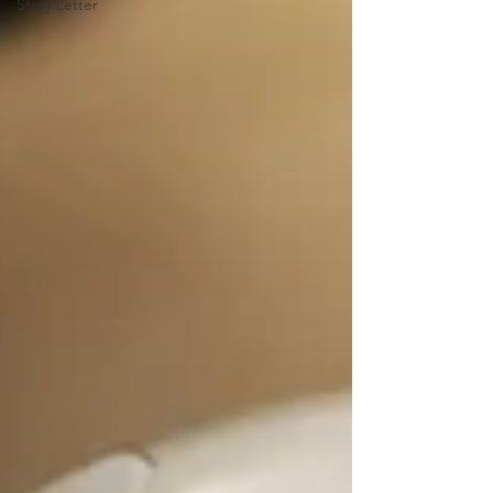
Story Letter