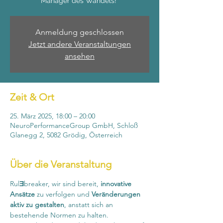
Anmeldung geschlossen
Jetzt andere Veranstaltungen
ansehen
Zeit & Ort
25. März 2025, 18:00 – 20:00
NeuroPerformanceGroup GmbH, Schloß
Glanegg 2, 5082 Grödig, Österreich
Über die Veranstaltung
Rul
Ǝ
breaker, wir sind bereit, 
innovative 
Ansätze
 zu verfolgen und 
Veränderungen 
aktiv zu gestalten
, anstatt sich an 
bestehende Normen zu halten. 