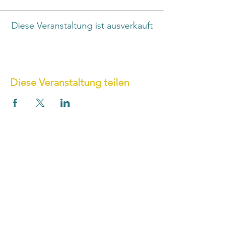
Diese Veranstaltung ist ausverkauft
Diese Veranstaltung teilen
UNTERNEHMEN
Über uns
Karriere
Leistungen