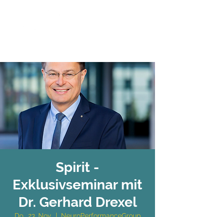
Spirit -
Exklusivseminar mit
Dr. Gerhard Drexel
Do., 23. Nov.
  |  
NeuroPerformanceGroup