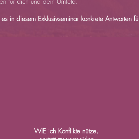
en für dich und dein Umfeld.
 es in diesem Exklusivseminar konkrete Antworten f
WIE ich Konflikte nütze,