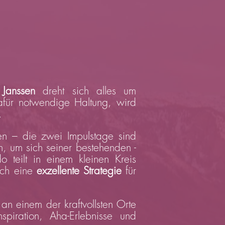
e
anssen
dreht sich alles um
afür notwendige Haltung, wird
.
en – die zwei Impulstage sind
, um sich seiner bestehenden -
o teilt in einem kleinen Kreis
ich eine
exzellente Strategie
für
n einem der kraftvollsten Orte
piration, Aha-Erlebnisse und