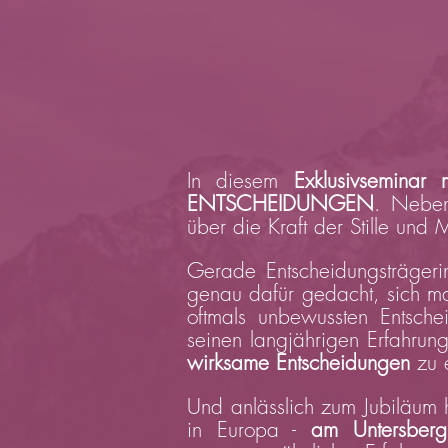
In diesem
Exklusivseminar
ENTSCHEIDUNGEN
. Neben
über die Kraft der Stille und 
Gerade Entscheidungsträgeri
genau dafür gedacht, sich ma
oftmals unbewussten Entsch
seinen langjährigen Erfahrun
wirksame Entscheidungen
zu e
Und anlässlich zum Jubiläum 
in Europa -
am Untersberg