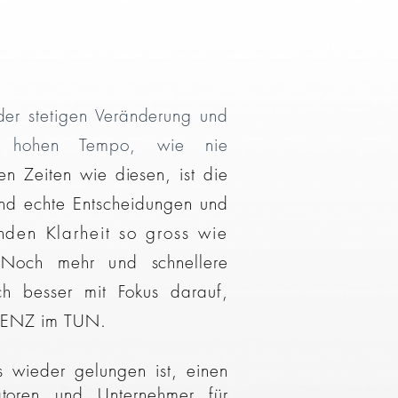
der stetigen Veränderung und
t hohen Tempo, wie nie
n Zeiten wie diesen, ist die
und echte Entscheidungen und
nden Klarheit so gross wie
?
Noch
mehr
und
schnellere
h besser mit Fokus darauf,
LLENZ im TUN.
s wieder gelungen ist, einen
atoren und Unternehmer für