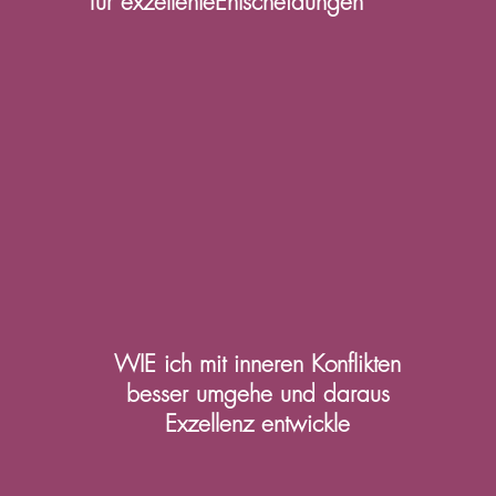
für exzellenteEntscheidungen
WIE ich
mit
inneren Konflikten
besser umgehe und daraus
Exzellenz entwickle