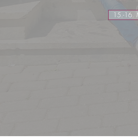
15.-16.