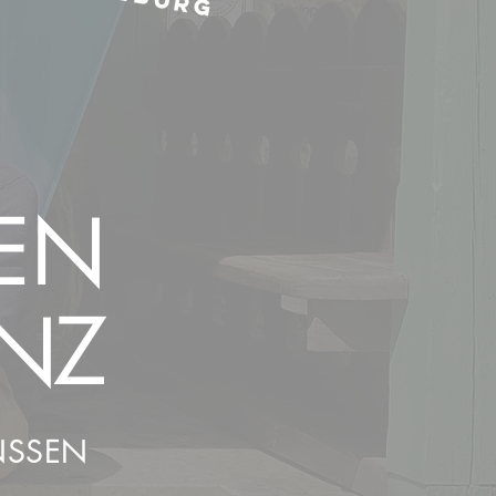
EN
ENZ
ANSSEN