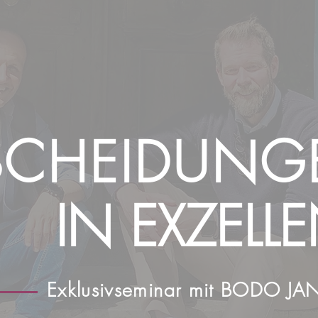
SCHEIDUNG
IN EXZELL
Exklusivseminar mit BODO J