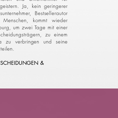
eistern. Ja, kein geringerer
gsunternehmer, Bestsellerautor
le Menschen, kommt wieder
burg, um zwei Tage mit einer
cheidungsträgern, zu einem
a zu verbringen und seine
teilen.
NTSCHEIDUNGEN &