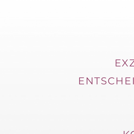
EX
ENTSCHE