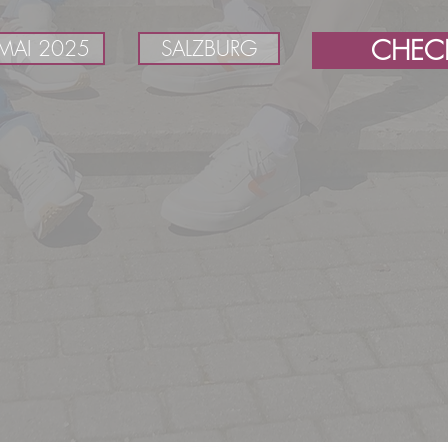
CHEC
 MAI 2025
SALZBURG