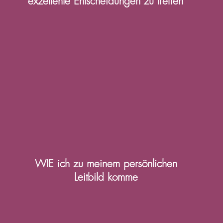
exzellente Entscheidungen zu treffen
WIE ich zu meinem persönlichen
Leitbild komme