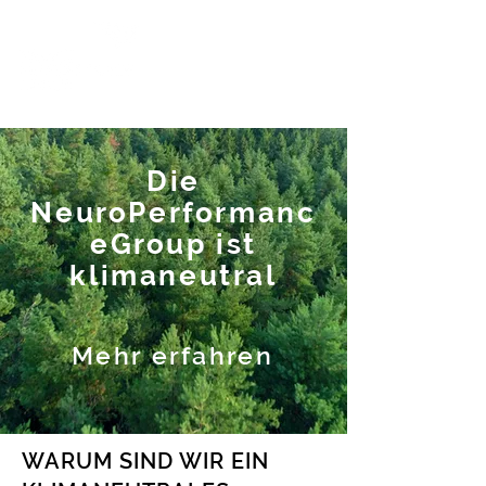
Die
NeuroPerformanc
eGroup ist
klimaneutral
Mehr erfahren
WARUM SIND WIR EIN