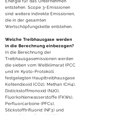
Energie für das Unternehmen
entstehen. Scope 3-Emissionen
sind weitere indirekte Emissionen,
die in der gesamten
Wertschöpfungskette entstehen.
Welche Treibhausgase werden
in die Berechnung einbezogen?
In die Berechnung der
Treibhausgasemissionen werden
die sieben vom Weltklimarat IPCC
und im Kyoto-Protokoll
festgelegten Haupttreibhausgase
Kohlendioxid (CO2), Methan (CH4),
Distickstoffmonoxid (N2O),
Fluorkohlenwasserstoffe (FKWs),
Perfluorcarbone (PFCs),
Stickstofftrifluorid (NF3) und