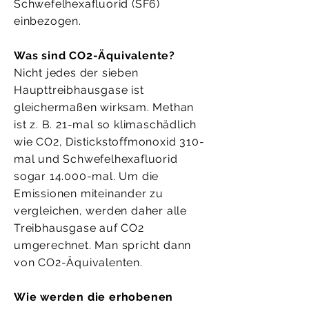
Schwefelhexafluorid (SF6)
einbezogen.
Was sind CO2-Äquivalente?
Nicht jedes der sieben
Haupttreibhausgase ist
gleichermaßen wirksam. Methan
ist z. B. 21-mal so klimaschädlich
wie CO2, Distickstoffmonoxid 310-
mal und Schwefelhexafluorid
sogar 14.000-mal. Um die
Emissionen miteinander zu
vergleichen, werden daher alle
Treibhausgase auf CO2
umgerechnet. Man spricht dann
von CO2-Äquivalenten.
Wie werden die erhobenen