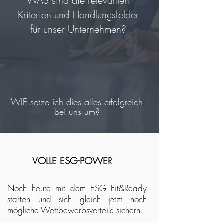
WAS sind die relevanten
Kriterien und Handlungsfelder
für unser Unternehmen?
WIE setze ich dies alles
erfolgreich
bei uns um?
VOLLE ESG-POWER
Noch heute mit dem ESG Fit&Ready
starten und sich gleich jetzt noch
mögliche Wettbewerbsvorteile sichern.