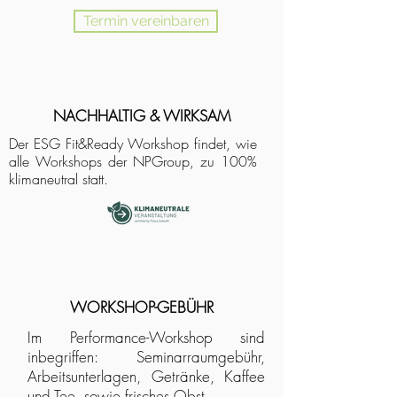
Termin vereinbaren
NACHHALTIG & WIRKSAM
Der ESG Fit&Ready Workshop findet, wie
alle Workshops der NPGroup, zu 100%
klimaneutral statt.
WORKSHOP-GEBÜHR
Im Performance-Workshop sind
inbegriffen: Seminarraumgebühr,
Arbeitsunterlagen, Getränke, Kaffee
und Tee, sowie frisches Obst.