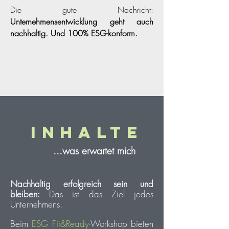
Die gute Nachricht:
Unternehmensentwicklung geht auch
nachhaltig. Und 100% ESG-konform.
Inhalte
...was erwartet mich
Nachhaltig
erfolgreich sein und
bleiben:
Das ist das Ziel jedes
Unternehmens
.
Beim
ESG Fit&Ready
-Workshop bieten