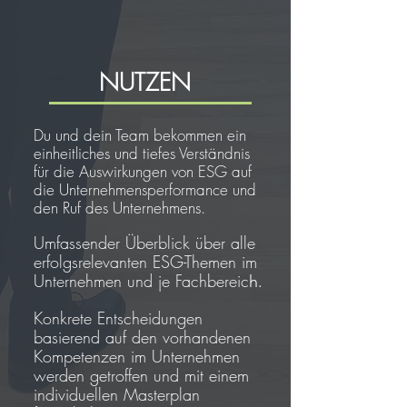
NUTZEN
Du und dein Team bekommen ein
einheitliches
und tiefes Verständnis
für die Auswirkungen von ESG auf
die Unternehmensperformance und
den Ruf des Unternehmens.
Umfassender Überblick über alle
erfolgsrelevanten ESG-
Themen im
Unternehmen und je Fachbereic
h.
Konkrete Entscheidungen
basierend auf den vorhandenen
Kompetenzen im Unternehmen
werden getroffen und mit einem
individuellen Masterplan