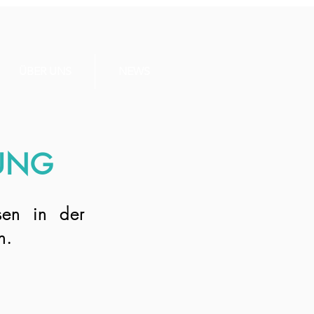
ÜBER UNS
NEWS
TUNG
sen in der
en.