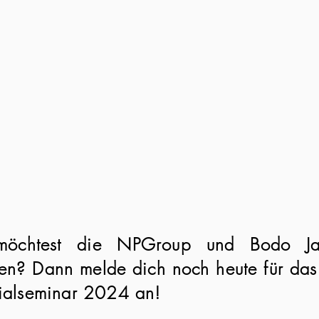
öchtest die NPGroup und Bodo Jan
ben? Dann melde dich noch heute für d
ialseminar 2024 an!