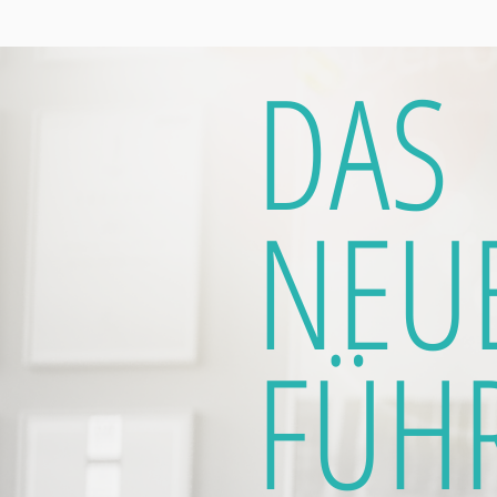
DAS
NEU
FÜH