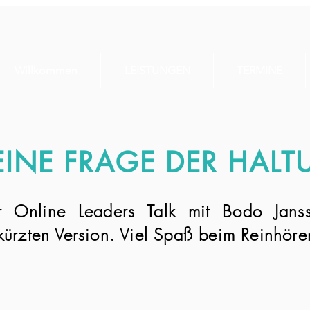
Willkommen
LEISTUNGEN
TERMINE
EINE FRAGE DER HAL
r Online Leaders Talk mit Bodo Jans
ürzten Version. Viel Spaß beim Reinhör