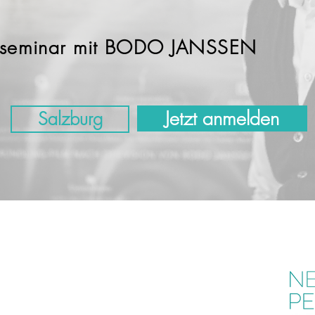
ivseminar mit BODO JANSSEN
Jetzt anmelden
Salzburg
VICE
ntakt
essum