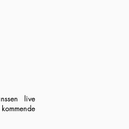
ssen live
as kommende