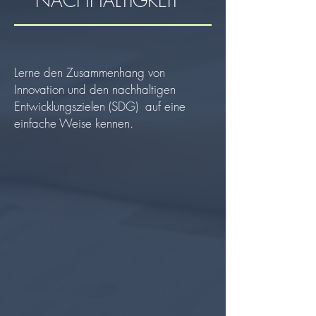
NACHHALTIGKEIT
Lerne den Zusammenhang von
Innovation und den nachhaltigen
Entwicklungszielen (SDG)
auf
eine
einfache Weise kennen.