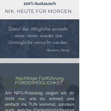
100% Austausch
NIK. HEUTE FÜR MORGEN
.
Damit das Mögliche
entsteht,
muss immer wieder das
Unmögliche versucht werden.
Hermann Hesse
Nachfolge Fortführung
FÖRDERMÖGLICHKEIT
Am NPG-Praxistag
zeigen wir dir
nicht nur, wie du schnell und
einfach ins TUN kommst, sondern
auch, welche Fördermöglichkeiten