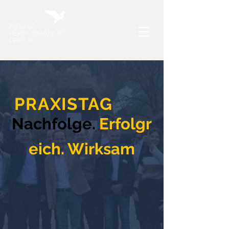
PRAXISTAG
Nachfolge.
Erfolgr
eich. Wirksam