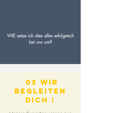
WIE setze ich dies alles erfolgreich
bei uns um?
03 Wir
begleiten
dich !