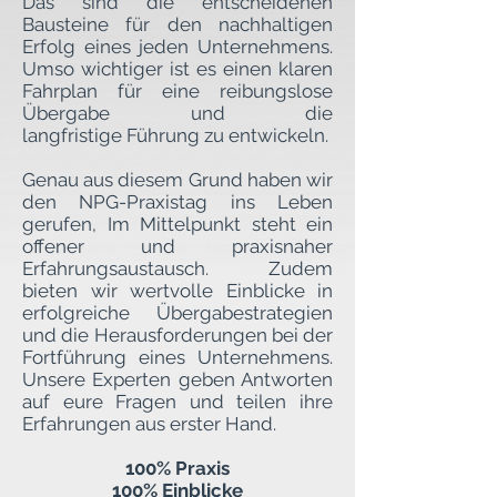
Das sind die entscheidenen
Bausteine für den nachhaltigen
Erfolg eines jeden Unternehmens.
Umso wichtiger ist es einen klaren
Fahrplan für eine reibungslose
Übergabe und die
langfristige
Führung zu
entwickeln.
Genau aus diesem Grund haben wir
den NPG-Praxistag ins Leben
gerufen, Im Mittelpunkt steht ein
offener und praxisnaher
Erfahrungsaustausch. Zudem
bieten wir wertvolle Einblicke in
erfolgreiche Übergabestrategien
und die Herausforderungen bei der
Fortführung eines Unternehmens.
Unsere Experten geben Antworten
auf eure Fragen und teilen ihre
Erfahrungen
aus erster Hand.
100% Praxis
100% Einblicke