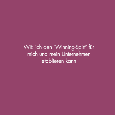
WIE ich den "Winning-Spirt" für
mich
und
mein
Unternehmen
et
ablieren kann