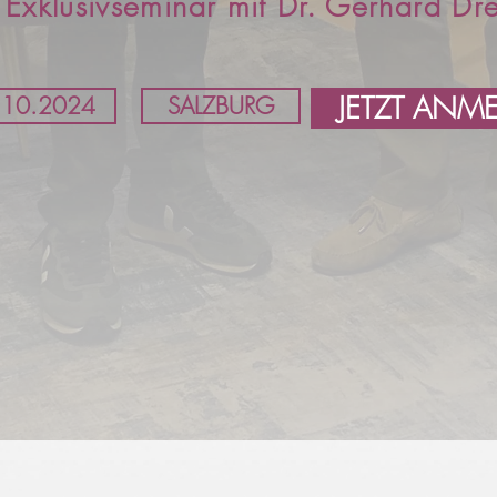
Exklusivseminar mit Dr. Gerhard Dr
JETZT ANM
.10.2024
SALZBURG