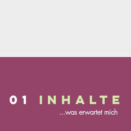
01
Inhalte
...was erwartet mich