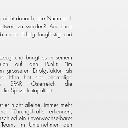
t nicht danach, die Nummer 1
eltweit zu werden? Am Ende
b unser Erfolg langfristig und
rzeugt und bringt es in seinem
 Buch auf den Punkt: "Im
 grösseren Erfolgsfaktor, als
und Hirn hat der ehemalige
von SPAR Österreich die
die Spitze katapultiert.
st er nicht alleine. Immer mehr
und Führungskräfte erkennen,
rschied ein unverwechselbarer
d Teams im Unternehmen den