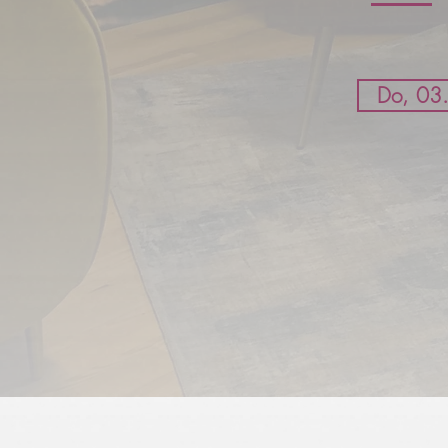
Do, 03