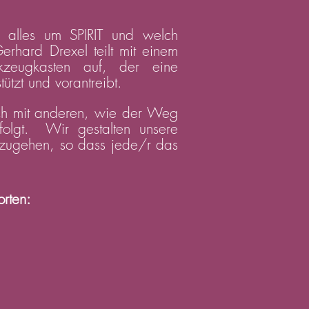
 alles um SPIRIT und welch
erhard Drexel teilt mit einem
kzeugkasten auf, der eine
ützt und vorantreibt.
usch mit anderen, wie der Weg
folgt.
Wir gestalten unsere
inzugehen, so dass jede/r das
rten: