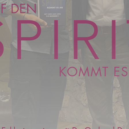
F DEN
SPIR
KOMMT ES