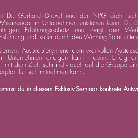
mit Dr. Gerhard Drexel und der NPG dreht sich
 Miteinander in Unternehmen entstehen kann. Dr. G
jährigen Erfahrungsschatz und zeigt den Wer
ührung und -kultur durch den Winning-Spirit unterst
ngslernen, Ausprobieren und dem wertvollen Austa
im Unternehmen erfolgen kann - denn: Erfolg er-
 - mit dem Ziel, sehr individuell auf die Gruppe e
rplan für sich mitnehmen kann.
mmst du in diesem Exklusiv-Seminar konkrete Antwo