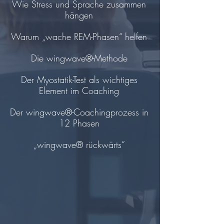
Wie Stress und Sprache zusammen
hängen
Warum „wache REM-Phasen“ helfen
Die wingwave®-Methode
Der Myostatik-Test als wichtiges
Element im Coaching
Der wingwave®-Coachingprozess in
12 Phasen
„wingwave® rückwärts“