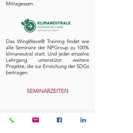
Mittagessen.
Das WingWave® Training findet wie
alle Seminare der NPGroup zu 100%
klimaneutral statt. Und jeder einzelne
Lehrgang unterstützt weitere
Projekte, die zur Erreichung der SDGs
beitragen.
SEMINARZEITEN
Unsere Seminare starten um 09:30
Uhr und enden um 17:00 Uhr.
Dazwischen gibt es Pausen mit