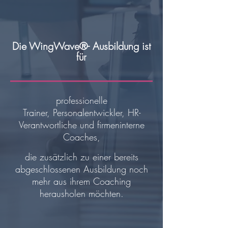
Die WingWave®- Ausbildung ist
für
professionelle
Trainer,
Personalentwickler, HR-
Verantwortliche und firmeninterne
Coaches,
die zusätzlich zu einer bereits
abgeschlossenen Ausbildung noch
mehr aus ihrem Coaching
herausholen möchten.