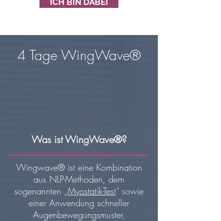
ICH BIN DABEI
4 Tage WingWave®
Was ist WingWave®?
Wingwave® ist eine Kombination
aus NLP-Methoden, dem
sogenannten „
Myostatik-Test
“ sowie
einer Anwendung schneller
Augenbewegungsmuster,