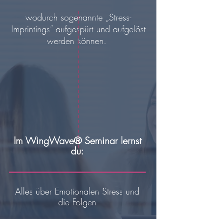
wodurch sogenannte „Stress-
Imprintings“ aufgespürt und aufgelöst
werden können.
Im WingWave® Seminar lernst
du:
Alles über Emotionalen Stress und
die Folgen