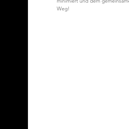
minimiert und dem gemeinsame
Weg!