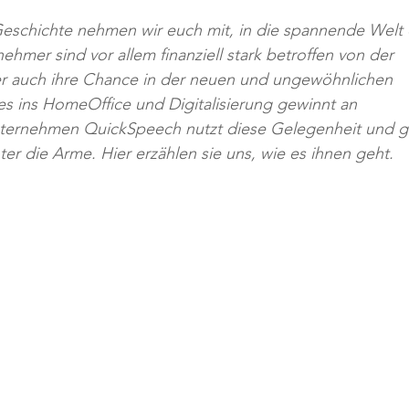
Geschichte nehmen wir euch mit, in die spannende Welt 
hmer sind vor allem finanziell stark betroffen von der 
er auch ihre Chance in der neuen und ungewöhnlichen 
 es ins HomeOffice und Digitalisierung gewinnt an 
ternehmen QuickSpeech nutzt diese Gelegenheit und gr
er die Arme. Hier erzählen sie uns, wie es ihnen geht.