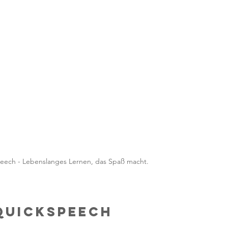
eech - Lebenslanges Lernen, das Spaß macht.
QuickSpeech 