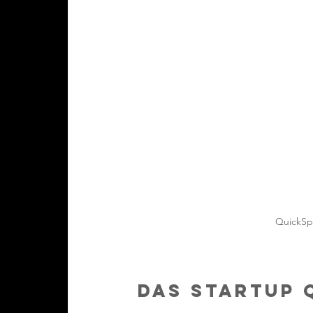
QuickSp
Das StartUp 