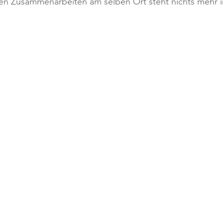
n Zusammenarbeiten am selben Ort steht nichts mehr 