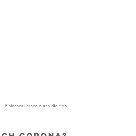
Einfaches Lernen durch die App
ach Corona?