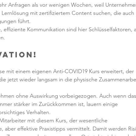
mehr Anfragen als vor wenigen Wochen, weil Unternehme
 Lernlösung mit zertifiziertem Content suchen, die auch 
gungen führt. 
 effiziente Kommunikation sind hier Schlüsselfaktoren, a
en.
vation!
e mit einem eigenen Anti-COVID19 Kurs erweitert, der 
ie jetzt wieder langsam in die physische Zusammenarbei
rnehmen ohne Auswirkung vorbeigezogen. Auch wenn das
mer stärker im Zurückkommen ist, lauern einige 
sichtiges Verhalten. 
 Mitarbeiter mit diesem Kurs, der wesentliche 
, aber effektive Praxistipps vermittelt. Damit werden Ris