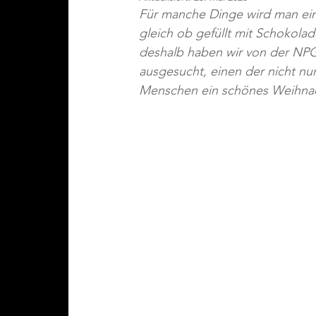
Für manche Dinge wird man einf
gleich ob gefüllt mit Schokola
deshalb haben wir von der NPG
ausgesucht, einen der nicht nu
Menschen ein schönes Weihnac