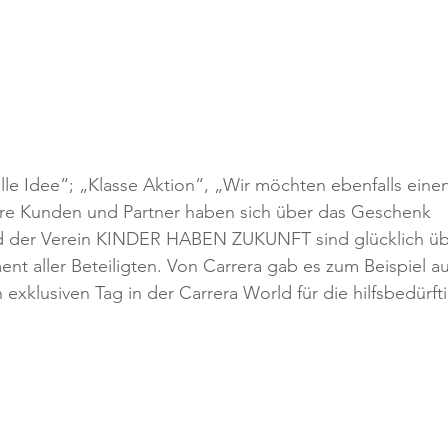
e Idee“; „Klasse Aktion“, „Wir möchten ebenfalls einen
sere Kunden und Partner haben sich über das Geschenk 
und der Verein KINDER HABEN ZUKUNFT sind glücklich üb
 aller Beteiligten. Von Carrera gab es zum Beispiel a
 exklusiven Tag in der Carrera World für die hilfsbedürft