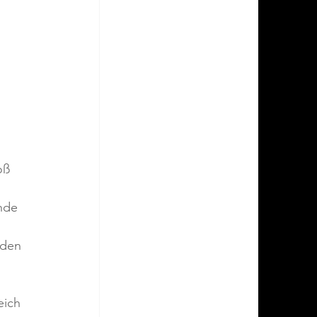
oß 
nde 
nden 
eich 