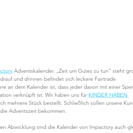
ctory
 Adventskalender. „Zeit um Gutes zu tun“ steht gr
rauf und drinnen befindet sich leckere Fairtrade 
e an dem Kalender ist, dass jeder davon mit einer Spe
ion verknüpft ist. Wir haben uns für 
KINDER HABEN 
ch mehrere Stück bestellt. Schließlich sollen unsere Ku
r die Adventszeit bekommen. 
en Abwicklung sind die Kalender von Impactory auch gl