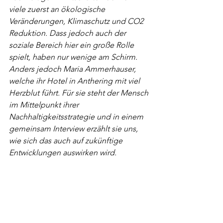
viele zuerst an ökologische 
Veränderungen, Klimaschutz und CO2 
Reduktion. Dass jedoch auch der 
soziale Bereich hier ein große Rolle 
spielt, haben nur wenige am Schirm. 
Anders jedoch Maria Ammerhauser, 
welche ihr Hotel in Anthering mit viel 
Herzblut führt. Für sie steht der Mensch 
im Mittelpunkt ihrer 
Nachhaltigkeitsstrategie und in einem 
gemeinsam Interview erzählt sie uns, 
wie sich das auch auf zukünftige 
Entwicklungen auswirken wird. 