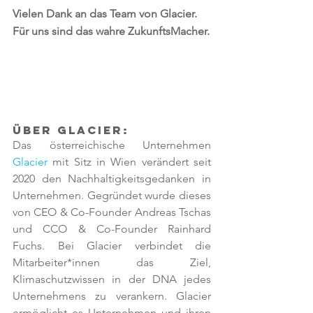
Vielen Dank an das Team von Glacier.
Für uns sind das wahre ZukunftsMacher.
Über Glacier: 
Das österreichische Unternehmen 
Glacier
 mit Sitz in Wien verändert seit 
2020 den Nachhaltigkeitsgedanken in 
Unternehmen. Gegründet wurde dieses 
von CEO & Co-Founder Andreas Tschas 
und CCO & Co-Founder Rainhard 
Fuchs. Bei Glacier verbindet die 
Mitarbeiter*innen das Ziel, 
Klimaschutzwissen in der DNA jedes 
Unternehmens zu verankern. Glacier 
ermöglicht es Unternehmen und ihren 